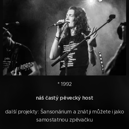
* 1992
náš častý pěvecký host
další projekty: Šansonárium a znát ji můžete i jako
samostatnou zpěvačku