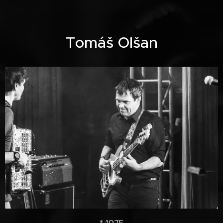
Tomáš Olšan