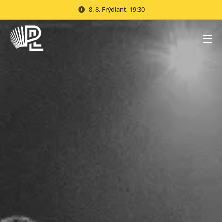
8. 8. Frýdlant, 19:30