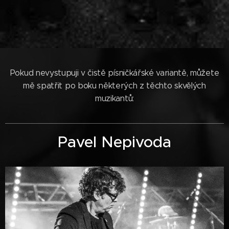
Pokud nevystupuji v čistě písničkářské variantě, můžete
mě spatřit po boku některých z těchto skvělých
muzikantů:
Pavel Nepivoda