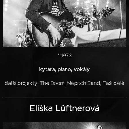
* 1973
kytara, piano, vokály
další projekty: The Boom, Nepitch Band, Taši delé
Eliška Lüftnerová