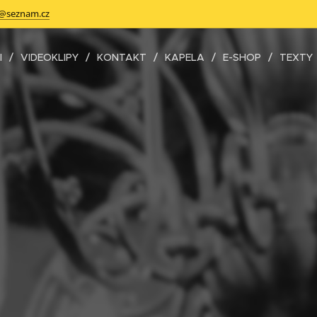
a@seznam.cz
I
VIDEOKLIPY
KONTAKT
KAPELA
E-SHOP
TEXTY